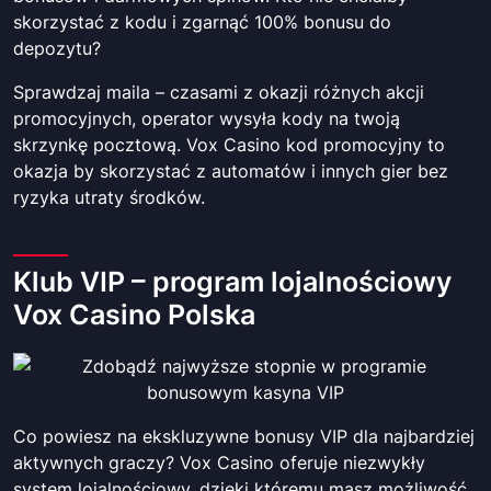
skorzystać z kodu i zgarnąć 100% bonusu do
depozytu?
Sprawdzaj maila – czasami z okazji różnych akcji
promocyjnych, operator wysyła kody na twoją
skrzynkę pocztową. Vox Casino kod promocyjny to
okazja by skorzystać z automatów i innych gier bez
ryzyka utraty środków.
Klub VIP – program lojalnościowy
Vox Casino Polska
Co powiesz na ekskluzywne bonusy VIP dla najbardziej
aktywnych graczy? Vox Casino oferuje niezwykły
system lojalnościowy, dzięki któremu masz możliwość