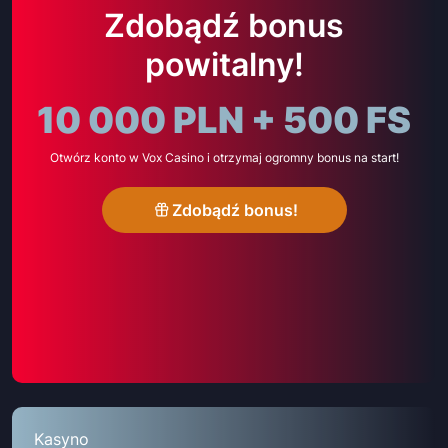
Zdobądź bonus
powitalny!
10 000 PLN + 500 FS
Otwórz konto w Vox Casino i otrzymaj ogromny bonus na start!
Zdobądź bonus!
Kasyno