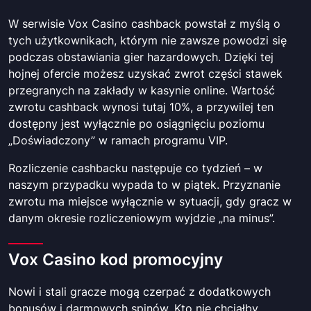
W serwisie Vox Casino cashback powstał z myślą o
tych użytkownikach, którym nie zawsze powodzi się
podczas obstawiania gier hazardowych. Dzięki tej
hojnej ofercie możesz uzyskać zwrot części stawek
przegranych na zakłady w kasynie online. Wartość
zwrotu cashback wynosi tutaj 10%, a przywilej ten
dostępny jest wyłącznie po osiągnięciu poziomu
„Doświadczony” w ramach programu VIP.
Rozliczenie cashbacku następuje co tydzień – w
naszym przypadku wypada to w piątek. Przyznanie
zwrotu ma miejsce wyłącznie w sytuacji, gdy gracz w
danym okresie rozliczeniowym wyjdzie „na minus”.
Vox Casino kod promocyjny
Nowi i stali gracze mogą czerpać z dodatkowych
bonusów i darmowych spinów. Kto nie chciałby