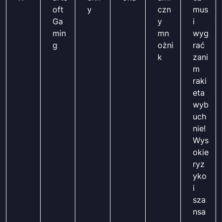
oft
y
czn
mus
Ga
y
i
min
mn
wyg
g
ożni
rać
k
zani
m
raki
eta
wyb
uch
nie!
Wys
okie
ryz
yko
i
sza
nsa