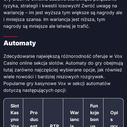
ryzyka, strategii i kwestii losowych! Zwróć uwagę na
wariancję – im jest wyższa tym większe są nagrody ale
i mniejsza szansa. Im wariancja jest niższa, tym
nagrody są mniejsze ale łatwiej je trafić.
Automaty
Zdecydowanie największą różnorodność oferuje w Vox
Casino online sekcja slotów. Automaty do gry obejmują
tutaj zarówno najczęściej wybierane opcje, jak również
wiele nowości i bardziej niszowych rozgrywek.
Popularne gry kasynowe Vox w sekcji automatów
dotyczą następujących opcji:
Slot
Fun
Kas
Pro
War
kcje
Opi
yno
duc
ianc
bon
s
Vox
ent
RTP
ja
us
gry