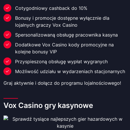
Cotygodniowy cashback do 10%
Bonusy i promocje dostępne wyłącznie dla
lojalnych graczy Vox Casino
Spersonalizowaną obsługę pracownika kasyna
Dodatkowe Vox Casino kody promocyjne na
kolejne bonusy VIP
Przyspieszoną obsługę wypłat wygranych
Możliwość udziału w wydarzeniach stacjonarnych
Graj aktywnie i dołącz do programu lojalnościowego!
Vox Casino gry kasynowe