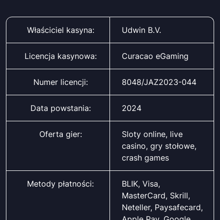
Właściciel kasyna:
Udwin B.V.
Licencja kasynowa:
Curacao eGaming
Numer licencji:
8048/JAZ2023-044
Data powstania:
2024
Oferta gier:
Sloty online, live
casino, gry stołowe,
crash games
Metody płatności:
BLIK, Visa,
MasterCard, Skrill,
Neteller, Paysafecard,
Apple Pay, Google