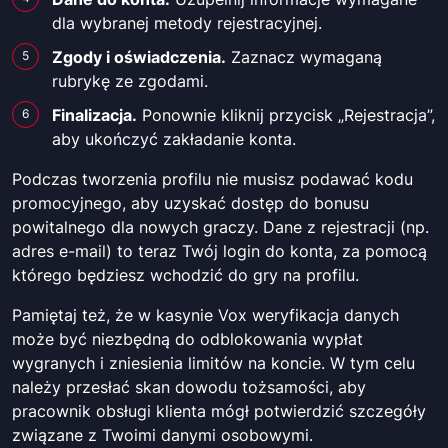
dla wybranej metody rejestracyjnej.
Zgody i oświadczenia.
Zaznacz wymaganą
rubrykę ze zgodami.
Finalizacja.
Ponownie kliknij przycisk „Rejestracja”,
aby ukończyć zakładanie konta.
Podczas tworzenia profilu nie musisz podawać kodu
promocyjnego, aby uzyskać dostęp do bonusu
powitalnego dla nowych graczy. Dane z rejestracji (np.
adres e-mail) to teraz Twój login do konta, za pomocą
którego będziesz wchodzić do gry na profilu.
Pamiętaj też, że w kasynie Vox weryfikacja danych
może być niezbędną do odblokowania wypłat
wygranych i zniesienia limitów na koncie. W tym celu
należy przesłać skan dowodu tożsamości, aby
pracownik obsługi klienta mógł potwierdzić szczegóły
związane z Twoimi danymi osobowymi.