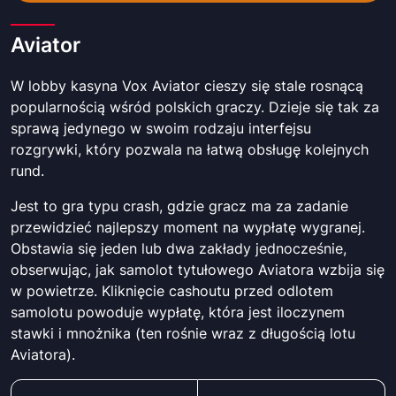
Aviator
W lobby kasyna Vox Aviator cieszy się stale rosnącą
popularnością wśród polskich graczy. Dzieje się tak za
sprawą jedynego w swoim rodzaju interfejsu
rozgrywki, który pozwala na łatwą obsługę kolejnych
rund.
Jest to gra typu crash, gdzie gracz ma za zadanie
przewidzieć najlepszy moment na wypłatę wygranej.
Obstawia się jeden lub dwa zakłady jednocześnie,
obserwując, jak samolot tytułowego Aviatora wzbija się
w powietrze. Kliknięcie cashoutu przed odlotem
samolotu powoduje wypłatę, która jest iloczynem
stawki i mnożnika (ten rośnie wraz z długością lotu
Aviatora).