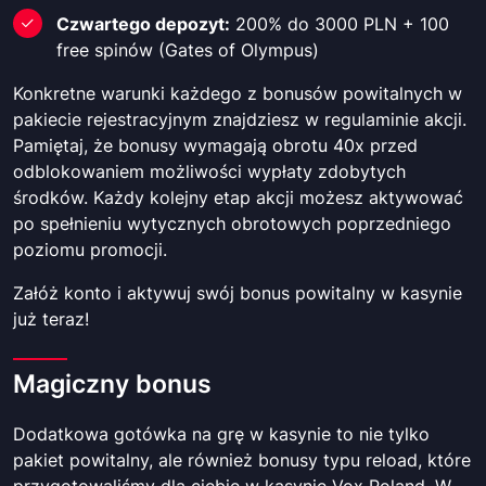
Czwartego depozyt:
200% do 3000 PLN + 100
free spinów (Gates of Olympus)
Konkretne warunki każdego z bonusów powitalnych w
pakiecie rejestracyjnym znajdziesz w regulaminie akcji.
Pamiętaj, że bonusy wymagają obrotu 40x przed
odblokowaniem możliwości wypłaty zdobytych
środków. Każdy kolejny etap akcji możesz aktywować
po spełnieniu wytycznych obrotowych poprzedniego
poziomu promocji.
Załóż konto i aktywuj swój bonus powitalny w kasynie
już teraz!
Magiczny bonus
Dodatkowa gotówka na grę w kasynie to nie tylko
pakiet powitalny, ale również bonusy typu reload, które
przygotowaliśmy dla ciebie w kasynie Vox Poland. W