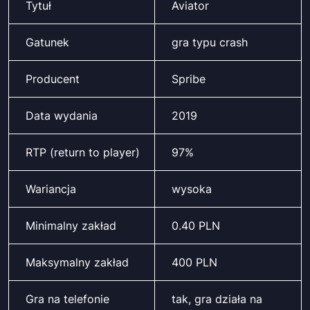
Tytuł
Aviator
Gatunek
gra typu crash
Producent
Spribe
Data wydania
2019
RTP (return to player)
97%
Wariancja
wysoka
Minimalny zakład
0.40 PLN
Maksymalny zakład
400 PLN
Gra na telefonie
tak, gra działa na